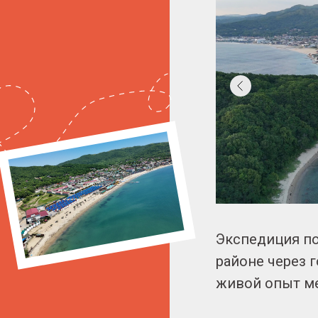
Экспедиция по
районе через 
живой опыт ме