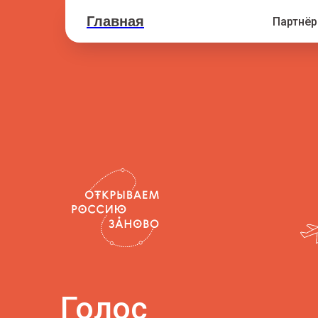
Главная
Партнё
Голос
побережья