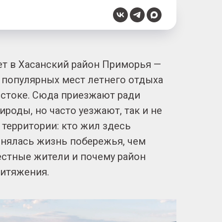
т в Хасанский район Приморья —
 популярных мест летнего отдыха
стоке. Сюда приезжают ради
рироды, но часто уезжают, так и не
 территории: кто жил здесь
енялась жизнь побережья, чем
стные жители и почему район
ритяжения.