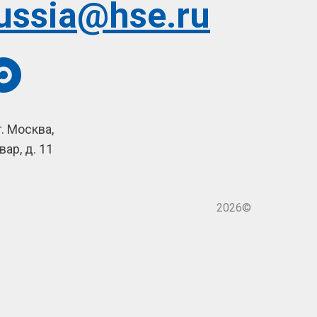
ussia@hse.ru
г. Москва,
ар, д. 11
2026©