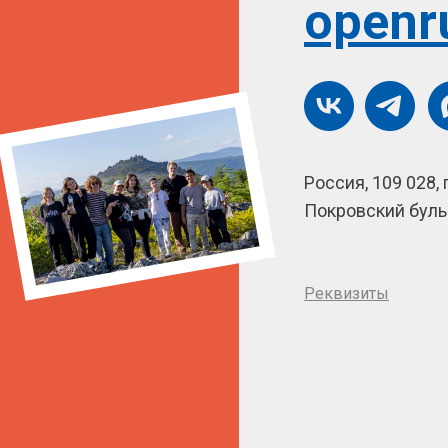
openr
Россия, 109 028, 
Покровский бульв
Реквизиты