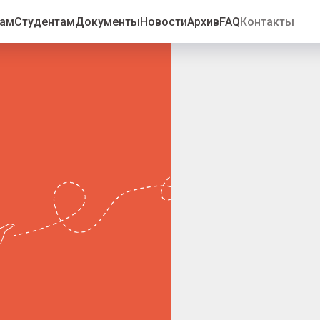
рам
Студентам
Документы
Новости
Архив
FAQ
Контакты