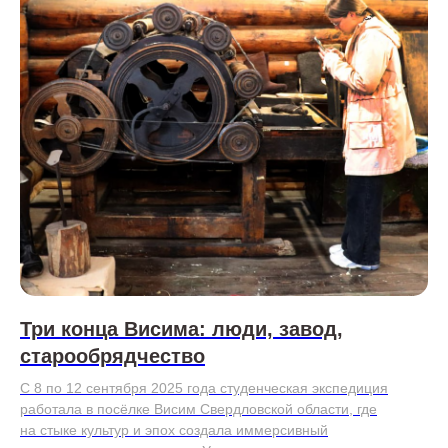
Три конца Висима: люди, завод,
старообрядчество
С 8 по 12 сентября 2025 года студенческая экспедиция
работала в посёлке Висим Свердловской области, где
на стыке культур и эпох создала иммерсивный