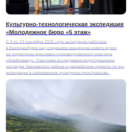
Культурно-технологическая экспедиция
«Молодежное бюро «5 этаж»
С 3 по 13 сентября 2025 года экспедиция работала
в Екатеринбурге над созданием концепции нового музея
на территории креативно-производственного кластера
«Хлебозавод». Участники исследовали индустриальное
наследие Чкаловского района и разработали проекты по его
интеграции в современное культурное пространство.