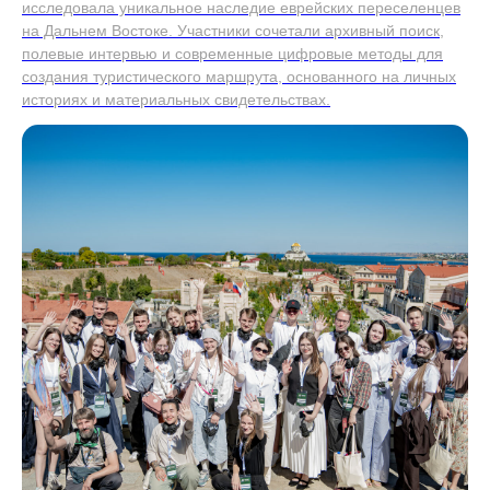
исследовала уникальное наследие еврейских переселенцев
на Дальнем Востоке. Участники сочетали архивный поиск,
полевые интервью и современные цифровые методы для
создания туристического маршрута, основанного на личных
историях и материальных свидетельствах.