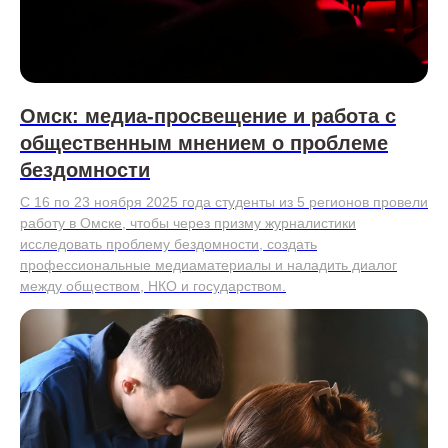
Омск: медиа-просвещение и работа с
общественным мнением о проблеме
бездомности
С 16 по 23 ноября 2025 года студенты из 5 регионов провели
работу в Омске, чтобы через призму журналистики
исследовать проблему бездомности, создать
профессиональные медиаматериалы и наладить диалог
между обществом, НКО и государством.