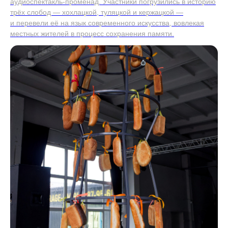
аудиоспектакль-променад. Участники погрузились в историю
трёх слобод — хохлацкой, туляцкой и кержацкой —
и перевели её на язык современного искусства, вовлекая
местных жителей в процесс сохранения памяти.