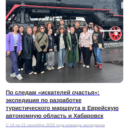
По следам «искателей счастья»:
экспедиция по разработке
туристического маршрута в Еврейскую
автономную область и Хабаровск
С 14 по 21 сентября 2025 года команда экспедиции