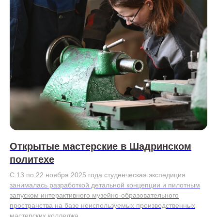
Открытые мастерские в Шадринском
политехе
С 13 по 22 ноября 2025 года студенческая экспедиция
занималась разработкой детальной концепции и пилотным
запуском интерактивного музейно-образовательного
пространства на базе неиспользуемых производственных
мастерских колледжа.