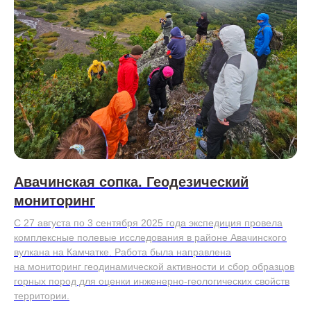
Авачинская сопка. Геодезический
мониторинг
С 27 августа по 3 сентября 2025 года экспедиция провела
комплексные полевые исследования в районе Авачинского
вулкана на Камчатке. Работа была направлена
на мониторинг геодинамической активности и сбор образцов
горных пород для оценки инженерно-геологических свойств
территории.