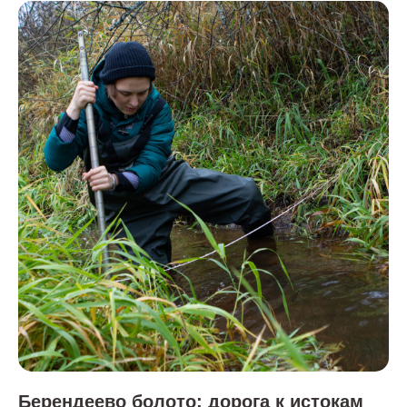
Берендеево болото: дорога к истокам