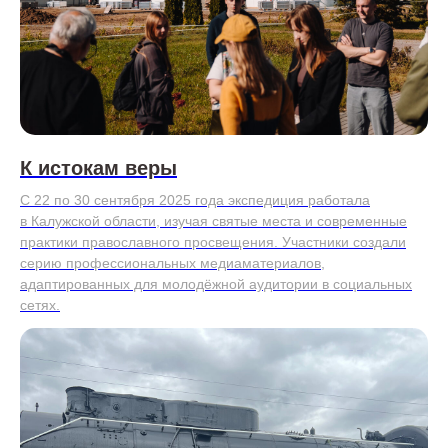
К истокам веры
С 22 по 30 сентября 2025 года экспедиция работала
в Калужской области, изучая святые места и современные
практики православного просвещения. Участники создали
серию профессиональных медиаматериалов,
адаптированных для молодёжной аудитории в социальных
сетях.