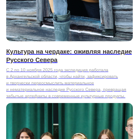
Культура на чердаке: оживляя наследие
Русского Севера
С 2 по 10 ноября 2025 года экспедиция работала
в Архангельской области, чтобы найти, зафиксировать
и творчески переосмыслить материальное
и нематериальное наследие Русского Севера, превращая
забытые артефакты в современные культурные продукты.