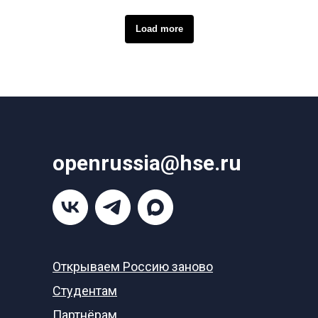
Load more
openrussia@hse.ru
Открываем Россию заново
Студентам
Партнёрам