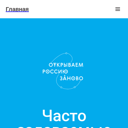
Главная
Часто
задаваемые
вопросы