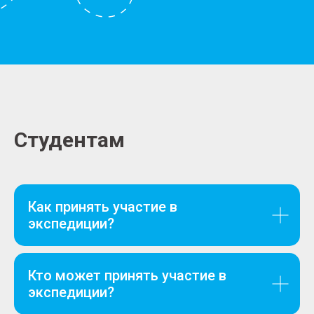
Студентам
Как принять участие в
экспедиции?
Кто может принять участие в
экспедиции?