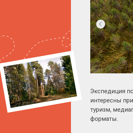
Экспедиция по
интересны при
туризм, медиа
форматы.